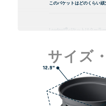
このバケットはどのくらい頑
Loadout®バケットはクーラ
サイズ
食品衛生基準に適合していま
積み重ねできますか？