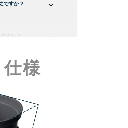
丈ですか？
ーですか？
・仕様
すか？