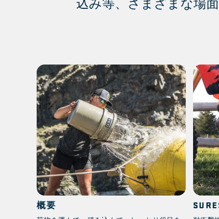
込み等、さまざまな場面
概要
SUR