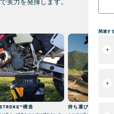
で実力を発揮します。
関連す
ESTRONG™構造
持ち運び簡単