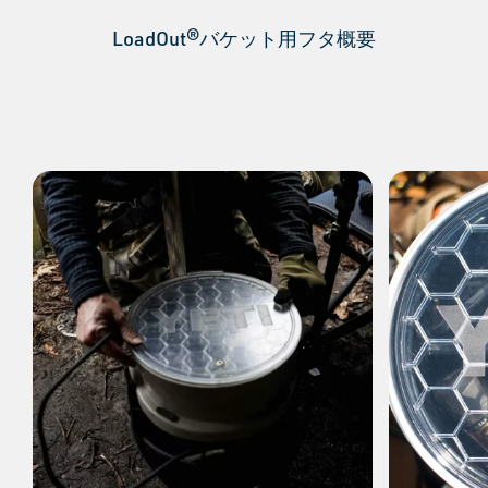
LoadOut®バケット用フタ概要