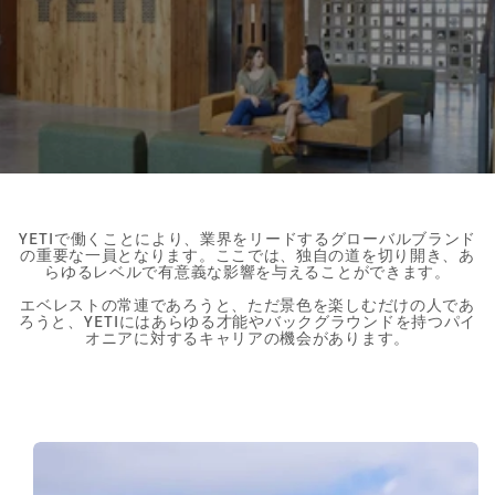
YETIで働くことにより、業界をリードするグローバルブランド
の重要な一員となります。ここでは、独自の道を切り開き、あ
らゆるレベルで有意義な影響を与えることができます。
エベレストの常連であろうと、ただ景色を楽しむだけの人であ
ろうと、YETIにはあらゆる才能やバックグラウンドを持つパイ
オニアに対するキャリアの機会があります。