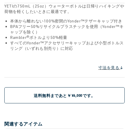
YETIの750mL（25oz）ウォーターボトルは日帰りハイキングや
荷物を軽くしたいときに最適です。
本体から離れない100%密閉のYonder™テザーキャップ付き
BPAフリー50%リサイクルプラスチックを使用（Yonder™キ
ャップを除く）
Rambler®ボトルより50%軽量
すべてのYonder™アクセサリーキャップおよび小型ボトルス
リング（いずれも別売り）に対応
寸法を見る
送料無料まであと￥
です。
¥6,000
関連するアイテム