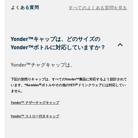
よくある質問
すべてのよくある質問を見る
ら
に
見
る
Yonder™キャップは、どのサイズの
Yonder™ボトルに対応していますか？
Yonder™チャグキャップは、
下記の別売りキャップは、すべてのYonder™製品に対応するよう設計されて
います。*Rambler®ボトルやその他のYETI®ドリンクウェアには対応してい
ません。
Yonder™ テザーチャグキャップ
Yonder™ ストロー付きキャップ