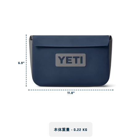
ベルトに装着することはできますか？
磁石を使っていますか？
お手入れ方法を教えてください
本体重量 - 0.22 KG