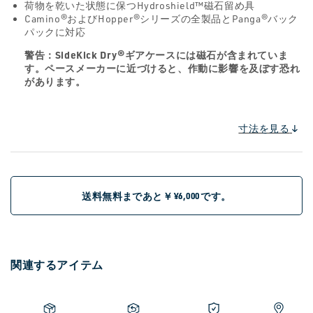
荷物を乾いた状態に保つHydroshield™磁石留め具
Camino®およびHopper®シリーズの全製品とPanga®バック
パックに対応
警告：SideKick Dry®ギアケースには磁石が含まれていま
す。ペースメーカーに近づけると、作動に影響を及ぼす恐れ
があります。
寸法を見る
送料無料まであと￥
です。
¥6,000
関連するアイテム