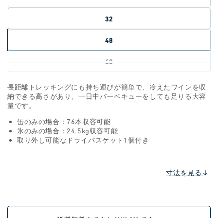
32
48
60
長距離トレッキングにも持ち運びが簡単で、冷えたワインを収
納できる高さがあり、一日中バーベキューをしても足りる大容
量です。
缶のみの場合：76本収容可能
氷のみの場合：24.5kg収容可能
取り外し可能なドライバスケット1個付き
寸法を見る