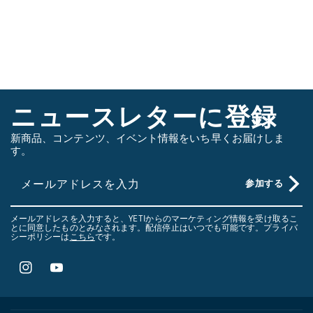
ワ
イ
プ
し
て
さ
ニュースレターに登録
ら
新商品、コンテンツ、イベント情報をいち早くお届けしま
に
す。
見
る
メールアドレスを入力
参加する
メールアドレスを入力すると、YETIからのマーケティング情報を受け取るこ
とに同意したものとみなされます。配信停止はいつでも可能です。プライバ
シーポリシーは
こちら
です。
Instagram
YouTube