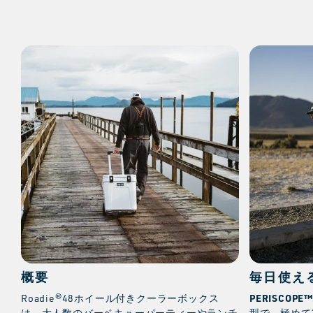
概要
毎日使え
PERISCOP
Roadie®48ホイール付きクーラーボックス
は、大人数のバーベキューパーティーやランチ
型で、極めて