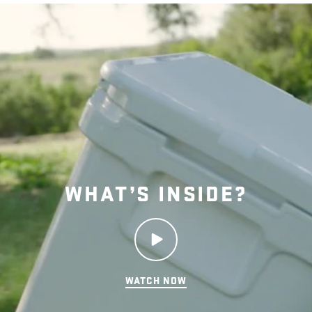
ドライアイスは使用できますか？
温かい食べ物や飲み物の保温にも使え
ますか？
WHAT’S INSIDE?
液漏れしませんか？
WATCH NOW