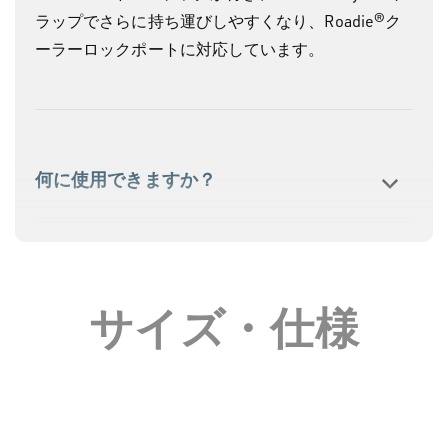
ラップでさらに持ち運びしやすくなり、Roadie®ク
ーラーロックポートに対応しています。
何に使用できますか？
Roadie® 24クーラーボックスにはどの
サイズ・仕様
アクセサリーが収まりますか？
お手入れは簡単ですか？