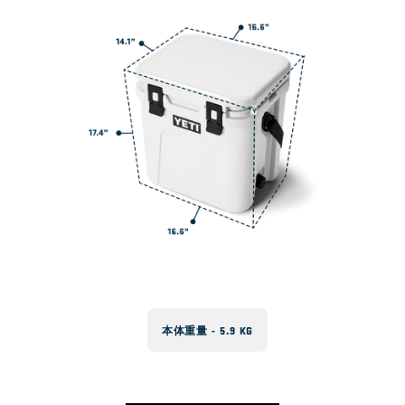
完全密閉ですか？
ボックスの上に立ったり、キャスティ
ング台として使用したりできますか？
本体重量 - 5.9 KG