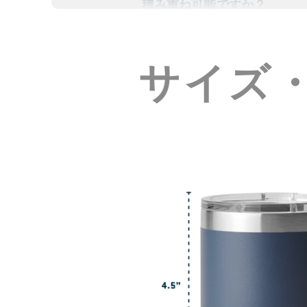
積み重ね可能ですか？
サイズ
カップホルダーに収まります
酸性の飲み物を入れると染み
セラミック素材が実際に使わ