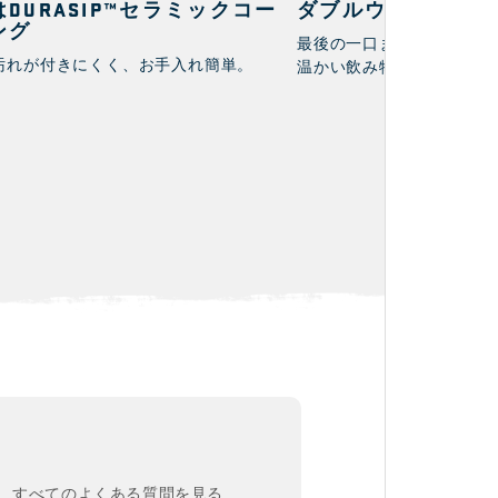
DURASIP™セラミックコー
ダブルウォール真
ング
最後の一口まで冷たい飲み
汚れが付きにくく、お手入れ簡単。
温かい飲み物は温かいまま
すべてのよくある質問を見る