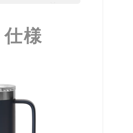
・仕様
か？
ができますか？
れていますか？