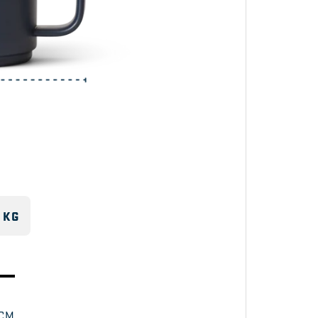
物にも使用できま
 KG
 CM