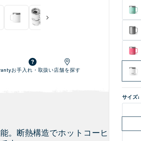
ranty
お手入れ・取扱い
店舗を探す
サイズ:
能。断熱構造でホットコーヒ