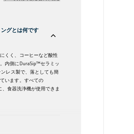
ティングとは何です
れにくく、コーヒーなど酸性
内側にDuraSip™セラミッ
ステンレス製で、落としても簡
えています。すべての
同様に、食器洗浄機が使用できま