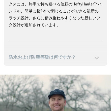
クスには、片手で持ち運べる信頼のHeftyHauler™ハ
ンドル、簡単に指1本で閉じることができる最新の
ラッチ設計、さらに積み重ねやすくなった新しいフ
タ設計が追加されています。
防水および防塵等級は何ですか？
各サイズの違いは何ですか？