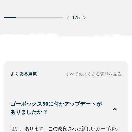
ス
1
/
5
ワ
イ
プ
し
て
さ
よくある質問
すべてのよくある質問を見る
ら
に
見
る
ゴーボックス30に何かアップデートが
ありましたか？
はい、あります。この改良された新しいカーゴボッ