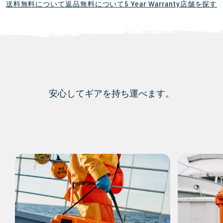
送料無料について
返品無料について
5 Year Warranty
店舗を探す
安心してギアを持ち運べます。