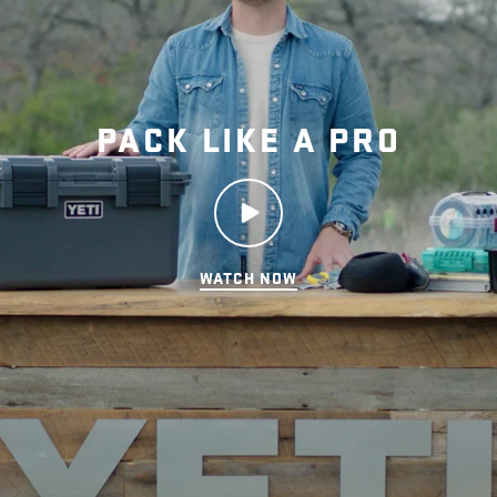
ゴーボックスは積み重ねができます
か？
PACK LIKE A PRO
各ゴーボックスには何個のキャディが
収まりますか？
WATCH NOW
各ゴーボックスには何個のディバイダ
ーが収まりますか？