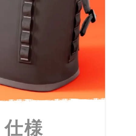
は防水仕様ですか？
・仕様