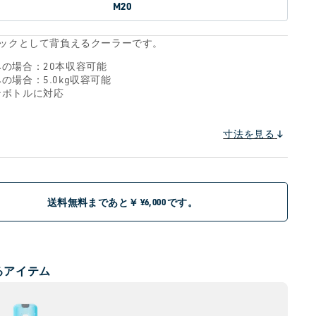
M20
ックとして背負えるクーラーです。
みの場合：20本収容可能
の場合：5.0kg収容可能
ンボトルに対応
寸法を見る
送料無料まであと￥
です。
¥6,000
るアイテム