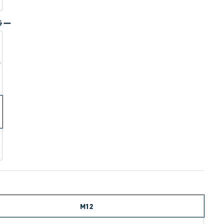
ラー
M12