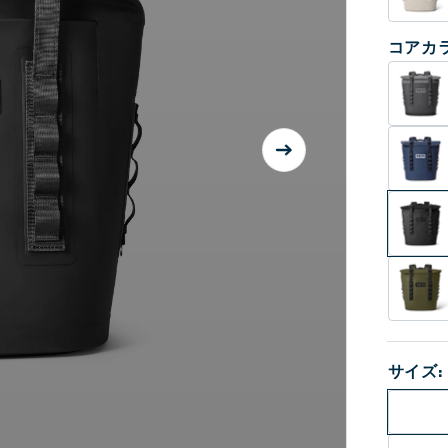
コアカ
サイズ: