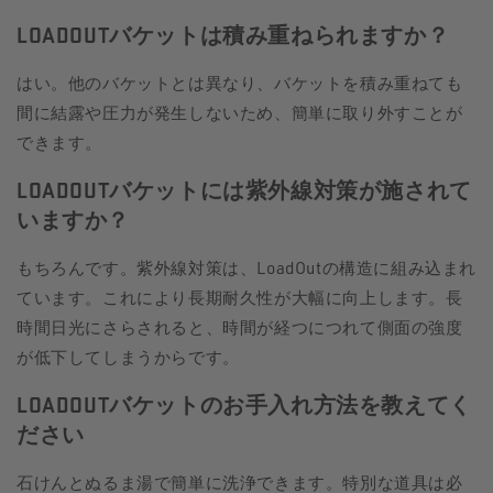
LOADOUTバケットは積み重ねられますか？
はい。他のバケットとは異なり、バケットを積み重ねても
間に結露や圧力が発生しないため、簡単に取り外すことが
できます。
LOADOUTバケットには紫外線対策が施されて
いますか？
もちろんです。紫外線対策は、LoadOutの構造に組み込まれ
ています。これにより長期耐久性が大幅に向上します。長
時間日光にさらされると、時間が経つにつれて側面の強度
が低下してしまうからです。
LOADOUTバケットのお手入れ方法を教えてく
ださい
石けんとぬるま湯で簡単に洗浄できます。特別な道具は必