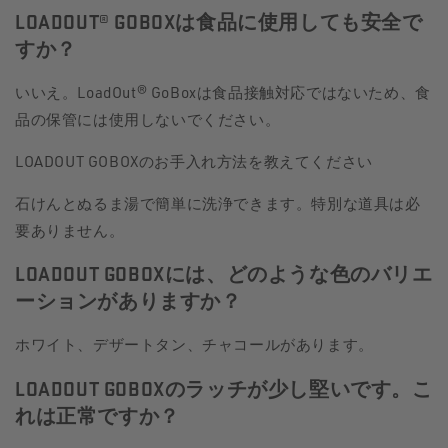
LOADOUT® GOBOXは食品に使用しても安全で
すか？
いいえ。LoadOut® GoBoxは食品接触対応ではないため、食
品の保管には使用しないでください。
LOADOUT GOBOXのお手入れ方法を教えてください
石けんとぬるま湯で簡単に洗浄できます。特別な道具は必
要ありません。
LOADOUT GOBOXには、どのような色のバリエ
ーションがありますか？
ホワイト、デザートタン、チャコールがあります。
LOADOUT GOBOXのラッチが少し堅いです。こ
れは正常ですか？