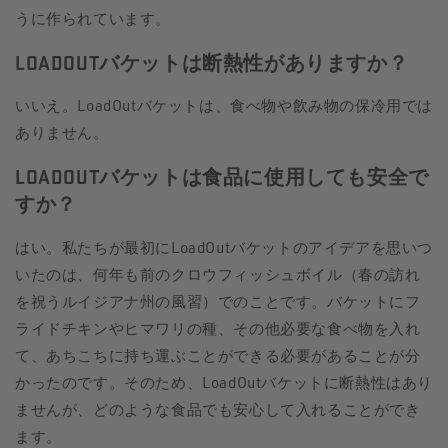
うに作られています。
LOADOUTバケットは断熱性がありますか？
いいえ。LoadOutバケットは、食べ物や飲み物の保冷用では
ありません。
LOADOUTバケットは食品に使用しても安全で
すか？
はい。私たちが最初にLoadOutバケットのアイデアを思いつ
いたのは、何年も前のクロウフィッシュボイル（春の訪れ
を祝うルイジアナ州の風習）でのことです。バケットにフ
ライドチキンやヒマワリの種、その他必要な食べ物を入れ
て、あちこちに持ち運ぶことができる必要があることが分
かったのです。そのため、LoadOutバケットに断熱性はあり
ませんが、どのような食品でも安心して入れることができ
ます。