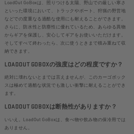
LoadOut GoBoxは、照りつける太陽、野山での厳しい寒さ
といった環境において、トラックやボート、狩猟の野営地
などでの度重なる過酷な使用にも耐えることができます。
さらに、防水性と防塵性に優れているため、あらゆる異物
からギアを保護し、安心してギアをお使いいただけます。
そしてすべて終わったら、次に使うときまで積み重ねて収
納できます。
LOADOUT GOBOXの強度はどの程度ですか？
絶対に壊れないとまでは言えませんが、このカーゴボック
スは極めて過酷な状況でも激しい衝撃に耐えることができ
ます。
LOADOUT GOBOXは断熱性がありますか？
いいえ。LoadOut GoBoxは、食べ物や飲み物の保冷用では
ありません。