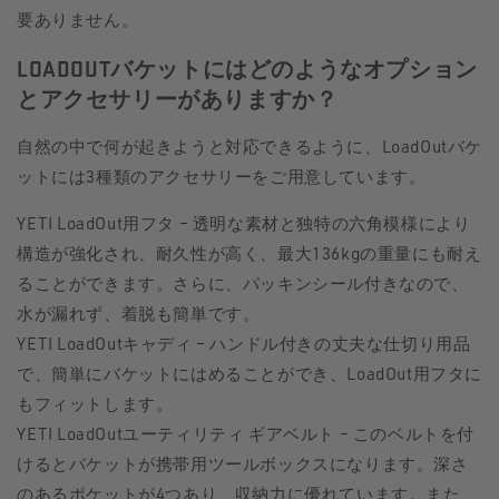
要ありません。
LOADOUTバケットにはどのようなオプション
とアクセサリーがありますか？
自然の中で何が起きようと対応できるように、LoadOutバケ
ットには3種類のアクセサリーをご用意しています。
YETI LoadOut用フタ – 透明な素材と独特の六角模様により
構造が強化され、耐久性が高く、最大136kgの重量にも耐え
ることができます。さらに、パッキンシール付きなので、
水が漏れず、着脱も簡単です。
YETI LoadOutキャディ – ハンドル付きの丈夫な仕切り用品
で、簡単にバケットにはめることができ、LoadOut用フタに
もフィットします。
YETI LoadOutユーティリティ ギアベルト – このベルトを付
けるとバケットが携帯用ツールボックスになります。深さ
のあるポケットが4つあり、収納力に優れています。また、