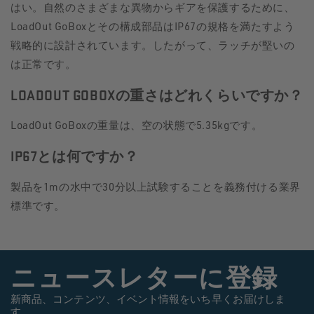
はい。自然のさまざまな異物からギアを保護するために、
LoadOut GoBoxとその構成部品はIP67の規格を満たすよう
戦略的に設計されています。したがって、ラッチが堅いの
は正常です。
LOADOUT GOBOXの重さはどれくらいですか？
LoadOut GoBoxの重量は、空の状態で5.35kgです。
IP67とは何ですか？
製品を1mの水中で30分以上試験することを義務付ける業界
標準です。
ニュースレターに登録
新商品、コンテンツ、イベント情報をいち早くお届けしま
す。